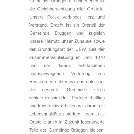
Gemeinde Brüggen ein und stehen für
die Gleichberechtigung aller Ortsteile.
Unsere Politik verbindet Herz und
Verstand. Bracht ist ein Ortsteil der
Gemeinde Brüggen und zugleich
unsere Heimat, unser Zuhause sowie
der Gründungsort der UBW. Seit der
Zusammen­schließung im Jahr 1970
und der daraus entstandenen
unausgewogenen Verteilung von
Ressourcen setzen wir uns dafür ein,
die gesamte Gemeinde stetig
weiterzuentwickeln. Partnerschaftlich
und konstruktiv arbeiten wir daran, die
Lebensqualität zu stärken – damit alle
Ortsteile auch in Zukunft lebenswerte
Teile der Gemeinde Brüggen bleiben.