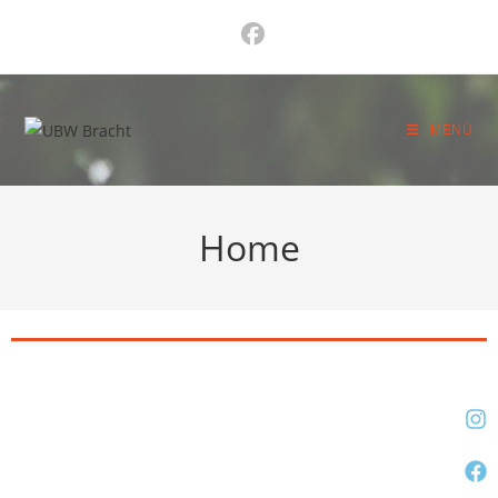
MENÜ
Home